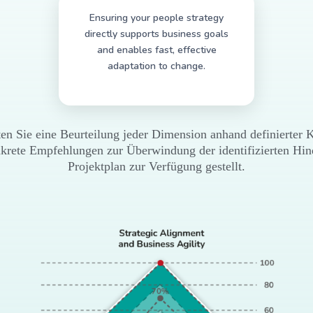
Ensuring your people strategy
directly supports business goals
and enables fast, effective
adaptation to change.
ten Sie eine Beurteilung jeder Dimension anhand definierter Kr
krete Empfehlungen zur Überwindung der identifizierten Hind
Projektplan zur Verfügung gestellt.