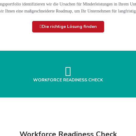
ngsportfolio identifizieren wir die Ursachen für Minderleistungen in Ihrem U
 wir Ihnen eine maßgeschneiderte Roadmap, um Ihr Unternehmen für langfristige
Die richtige Lösung finden
WORKFORCE READINESS CHECK
Workforce Readiness Check